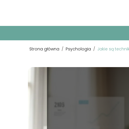
Strona główna
/
Psychologia
/
Jakie są technik