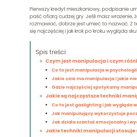
Pierwszy kredyt mieszkaniowy, podpisanie um
paść ofiarą cudzej gry. Jeśli masz wrażenie, 
rozmawiać, dobrze jest umieć to nazwać. Z te
się najczęściej i jak krok po kroku wygląda s
Spis treści:
Czym jest manipulacja i czym różni
Co to jest manipulacja w psychologi
Jakie cele ma manipulacja i jakie nie
Gdzie najczęściej spotykamy manipu
Jakie są najczęstsze techniki mani
Co to jest gaslighting i jak wygląda 
Jak manipulujący wykorzystuje pocz
Jak działa szantaż emocjonalny i w
Jakie techniki manipulacji stosuje 