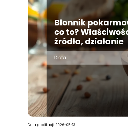
Błonnik pokarm
co to? Właściwośc
źródła, działanie
Dieta
Data publikacji: 2026-05-13