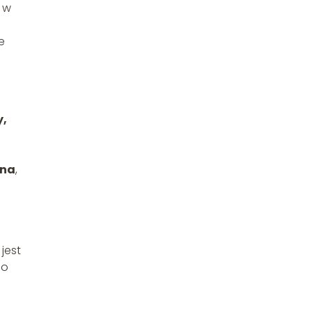
 w
e
y,
yna
,
 jest
bo