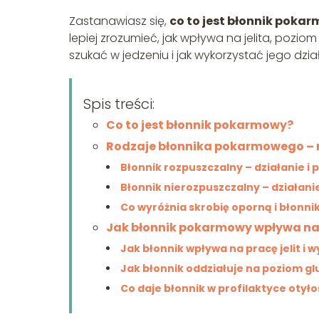
Zastanawiasz się,
co to jest błonnik poka
lepiej zrozumieć, jak wpływa na jelita, poziom
szukać w jedzeniu i jak wykorzystać jego dzia
Spis treści:
Co to jest błonnik pokarmowy?
Rodzaje błonnika pokarmowego – r
Błonnik rozpuszczalny – działanie i
Błonnik nierozpuszczalny – działani
Co wyróżnia skrobię oporną i błonni
Jak błonnik pokarmowy wpływa n
Jak błonnik wpływa na pracę jelit i 
Jak błonnik oddziałuje na poziom gl
Co daje błonnik w profilaktyce otyło