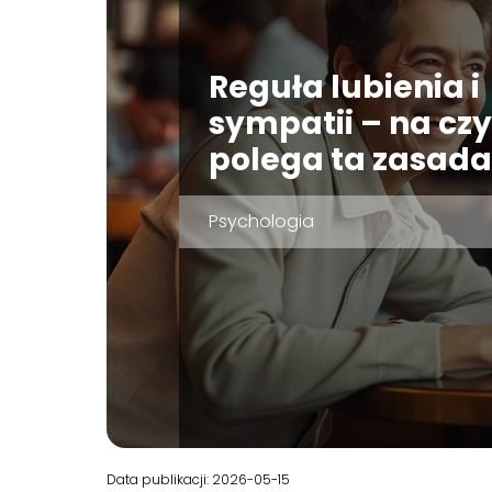
Reguła lubienia i
sympatii – na cz
polega ta zasada
Psychologia
Data publikacji: 2026-05-15