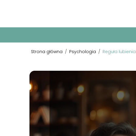
Strona główna
/
Psychologia
/
Reguła lubieni