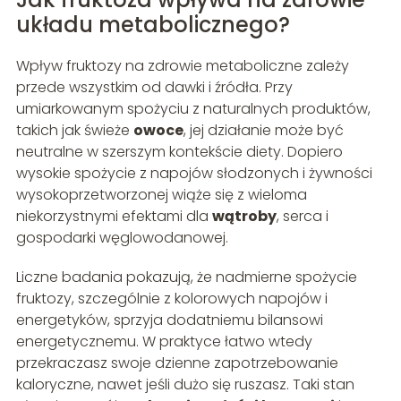
układu metabolicznego?
Wpływ fruktozy na zdrowie metaboliczne zależy
przede wszystkim od dawki i źródła. Przy
umiarkowanym spożyciu z naturalnych produktów,
takich jak świeże
owoce
, jej działanie może być
neutralne w szerszym kontekście diety. Dopiero
wysokie spożycie z napojów słodzonych i żywności
wysokoprzetworzonej wiąże się z wieloma
niekorzystnymi efektami dla
wątroby
, serca i
gospodarki węglowodanowej.
Liczne badania pokazują, że nadmierne spożycie
fruktozy, szczególnie z kolorowych napojów i
energetyków, sprzyja dodatniemu bilansowi
energetycznemu. W praktyce łatwo wtedy
przekraczasz swoje dzienne zapotrzebowanie
kaloryczne, nawet jeśli dużo się ruszasz. Taki stan