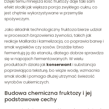
Dzięki temu mniejsza ilość fruktozy daje taki sam
efekt słodki jak większa porcja zwykłego cukru, co
jest chętnie wykorzystywane w przemyśle
spożywczym.
Jako składnik technologiczny fruktoza bierze udział
w procesach brązowienia żywności, takich jak
reakcje Maillarda i karmelizacja, co poprawia barwę i
smak wypieków czy sosów. Drożdże łatwo
fermentują ją do etanolu, dlatego dobrze sprawdza
się w napojach fermentowanych. W wielu
produktach działa jak
konserwant
i substancja
poprawiająca teksturę, bo wiąże wodę, wzmacnia
smak słodki i pomaga dłużej utrzymać świeżość
wyrobów cukierniczych.
Budowa chemiczna fruktozy i jej
podstawowe cechy