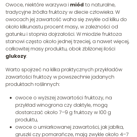
Owoce, niektóre warzywa i
miód
to naturalne,
tradycyjne źródła fruktozy w diecie człowieka. W
owocach jej zawartość waha się zwykle od kilku do
około kilkunastu procent masy, w zależności od
gatunku i stopnia dojrzałości. W miodzie fruktoza
stanowi często około jednej trzeciej, a nawet więcej,
całkowitej masy produktu, obok zbliżonej ilości
glukozy
.
Warto spojrzeć na kilka praktycznych przykładów
zawartości fruktozy w powszechnie jadanych
produktach roślinnych:
owoce o wyższej zawartości fruktozy, na
przykład winogrona czy daktyle, mogą
dostarczać około 7–9 g fruktozy w 100 g
produktu,
owoce o umiarkowanej zawartości, jak jabłka,
gruszki czy pomarańcze, mają zwykle około 4–7