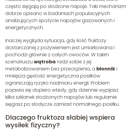
często sięgają po słodzone napoje. Taki mechanizm
dobrze opisano w badaniach populacyjnych
analizujących spożycie napojów gazowanych i
energetycznych.
Inaczej wygląda sytuacja, gdy ilość fruktozy
dostarczanej z pożywieniem jest umiarkowana i
pochodzi głównie z całych owoców. W takim
scenariuszu
wątroba
radzi sobie z jej
metabolizowaniem bez przeciążenia, a
błonnik
i
mniejsza gęstość energetyczna posiłków
ograniczają ryzyko nadmiaru energii. Problem
pojawia się dopiero wtedy, gdy dziennie wypijasz
kilka szklanek słodzonych napojów lub regularnie
sięgasz po słodycze zamiast normalnego posiłku.
Dlaczego fruktoza słabiej wspiera
wysiłek fizyczny?