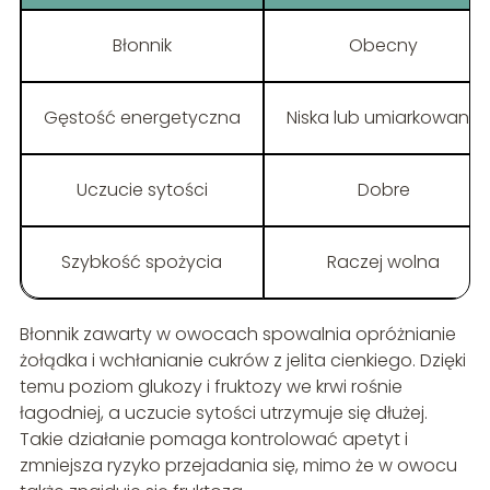
Błonnik
Obecny
Gęstość energetyczna
Niska lub umiarkowana
Uczucie sytości
Dobre
Szybkość spożycia
Raczej wolna
Błonnik zawarty w owocach spowalnia opróżnianie
żołądka i wchłanianie cukrów z jelita cienkiego. Dzięki
temu poziom glukozy i fruktozy we krwi rośnie
łagodniej, a uczucie sytości utrzymuje się dłużej.
Takie działanie pomaga kontrolować apetyt i
zmniejsza ryzyko przejadania się, mimo że w owocu