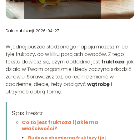
Data publikacji: 2026-04-27
W jednej puszce słodzonego napoju możesz mieć
tyle fruktozy, co w kilku porcjach owoców. Z tego
tekstu dowiesz się, czym dokładnie jest
fruktoza
, jak
działa w Twoim organizmie i kiedy zaczyna szkodzić
zdrowiu. Sprawdzisz też, co realnie zmienić w
codziennej diecie, żeby odciążyć
wątrobę
i
utrzymać dobrą formę.
Spis treści:
Co to jest fruktoza i jakie ma
właściwości?
Budowa chemiczna fruktozy i jej