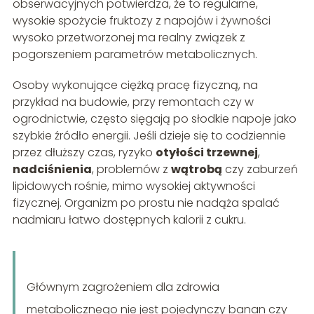
obserwacyjnych potwierdza, że to regularne,
wysokie spożycie fruktozy z napojów i żywności
wysoko przetworzonej ma realny związek z
pogorszeniem parametrów metabolicznych.
Osoby wykonujące ciężką pracę fizyczną, na
przykład na budowie, przy remontach czy w
ogrodnictwie, często sięgają po słodkie napoje jako
szybkie źródło energii. Jeśli dzieje się to codziennie
przez dłuższy czas, ryzyko
otyłości trzewnej
,
nadciśnienia
, problemów z
wątrobą
czy zaburzeń
lipidowych rośnie, mimo wysokiej aktywności
fizycznej. Organizm po prostu nie nadąża spalać
nadmiaru łatwo dostępnych kalorii z cukru.
Głównym zagrożeniem dla zdrowia
metabolicznego nie jest pojedynczy banan czy