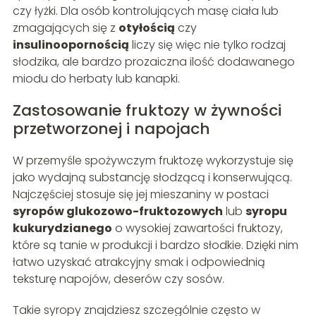
czy łyżki. Dla osób kontrolujących masę ciała lub
zmagających się z
otyłością
czy
insulinoopornością
liczy się więc nie tylko rodzaj
słodzika, ale bardzo prozaiczna ilość dodawanego
miodu do herbaty lub kanapki.
Zastosowanie fruktozy w żywności
przetworzonej i napojach
W przemyśle spożywczym fruktozę wykorzystuje się
jako wydajną substancję słodzącą i konserwującą.
Najczęściej stosuje się jej mieszaniny w postaci
syropów glukozowo-fruktozowych
lub
syropu
kukurydzianego
o wysokiej zawartości fruktozy,
które są tanie w produkcji i bardzo słodkie. Dzięki nim
łatwo uzyskać atrakcyjny smak i odpowiednią
teksturę napojów, deserów czy sosów.
Takie syropy znajdziesz szczególnie często w