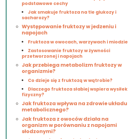
podstawowe cechy
Jak smakuje fruktoza na tle glukozy i
sacharozy?
Występowanie fruktozy w jedzeniu i
napojach
Fruktoza w owocach, warzywach i miodzie
Zastosowanie fruktozy w żywności
przetworzonej i napojach
Jak przebiega metabolizm fruktozy w
organizmie?
Co dzieje się z fruktozą w wątrobie?
Dlaczego fruktoza słabiej wspiera wysiłek
fizyczny?
Jak fruktoza wpływa na zdrowie układu
metabolicznego?
Jak fruktoza z owoców działa na
organizm w porównaniu z napojami
słodzonymi?