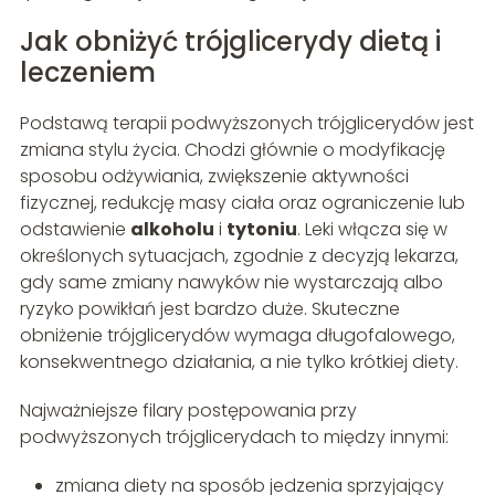
Jak obniżyć trójglicerydy dietą i
leczeniem
Podstawą terapii podwyższonych trójglicerydów jest
zmiana stylu życia. Chodzi głównie o modyfikację
sposobu odżywiania, zwiększenie aktywności
fizycznej, redukcję masy ciała oraz ograniczenie lub
odstawienie
alkoholu
i
tytoniu
. Leki włącza się w
określonych sytuacjach, zgodnie z decyzją lekarza,
gdy same zmiany nawyków nie wystarczają albo
ryzyko powikłań jest bardzo duże. Skuteczne
obniżenie trójglicerydów wymaga długofalowego,
konsekwentnego działania, a nie tylko krótkiej diety.
Najważniejsze filary postępowania przy
podwyższonych trójglicerydach to między innymi:
zmiana diety na sposób jedzenia sprzyjający