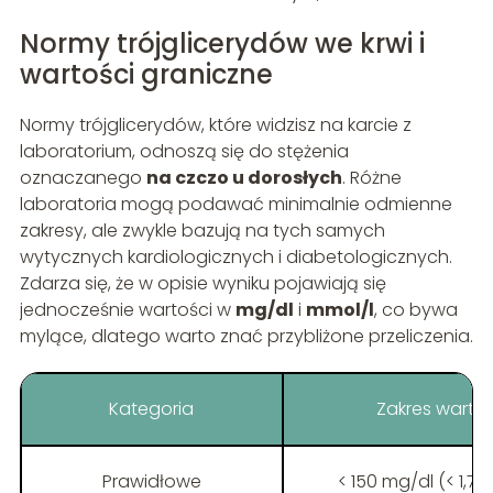
Normy trójglicerydów we krwi i
wartości graniczne
Normy trójglicerydów, które widzisz na karcie z
laboratorium, odnoszą się do stężenia
oznaczanego
na czczo u dorosłych
. Różne
laboratoria mogą podawać minimalnie odmienne
zakresy, ale zwykle bazują na tych samych
wytycznych kardiologicznych i diabetologicznych.
Zdarza się, że w opisie wyniku pojawiają się
jednocześnie wartości w
mg/dl
i
mmol/l
, co bywa
mylące, dlatego warto znać przybliżone przeliczenia.
Kategoria
Zakres wartoś
Prawidłowe
< 150 mg/dl (< 1,7 