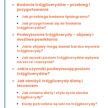
Badanie trójglicerydów – przebieg i
przygotowanie
Jak przebiega badanie lipidogramu?
Jak przygotować się do badania
trójglicerydów?
Podwyższone trójglicerydy – objawy i
możliwe powikłania
Jakie objawy mogą dawać bardzo wysokie
trójglicerydy?
Jak wysoki poziom trójglicerydów wpływa
na serce i naczynia?
Jakie czynniki podwyższają poziom
trójglicerydów?
Jak obniżyć trójglicerydy dietą i
leczeniem
Jak zmiana diety i stylu życia obniża
trójglicerydy?
Kiedy potrzebne są leki na trójglicerydy?