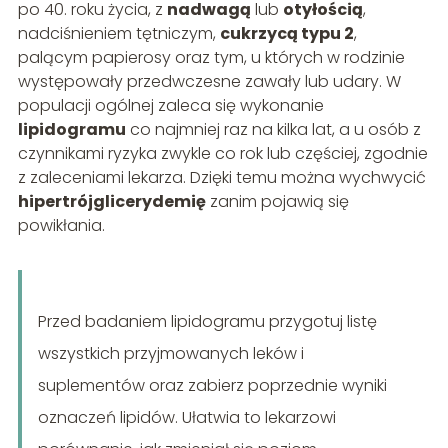
po 40. roku życia, z
nadwagą
lub
otyłością
,
nadciśnieniem tętniczym,
cukrzycą typu 2
,
palącym papierosy oraz tym, u których w rodzinie
występowały przedwczesne zawały lub udary. W
populacji ogólnej zaleca się wykonanie
lipidogramu
co najmniej raz na kilka lat, a u osób z
czynnikami ryzyka zwykle co rok lub częściej, zgodnie
z zaleceniami lekarza. Dzięki temu można wychwycić
hipertrójglicerydemię
zanim pojawią się
powikłania.
Przed badaniem lipidogramu przygotuj listę
wszystkich przyjmowanych leków i
suplementów oraz zabierz poprzednie wyniki
oznaczeń lipidów. Ułatwia to lekarzowi