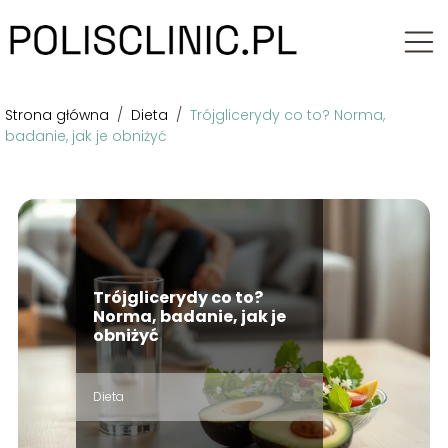
Strona główna
/
Dieta
/
Trójglicerydy co to? Norma,
badanie, jak je obniżyć
Trójglicerydy co to?
Norma, badanie, jak je
obniżyć
Dieta