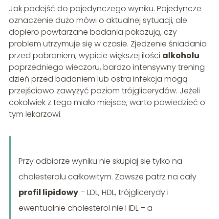
Jak podejść do pojedynczego wyniku. Pojedyncze
oznaczenie dużo mówi o aktualnej sytuacji, ale
dopiero powtarzane badania pokazują, czy
problem utrzymuje się w czasie. Zjedzenie śniadania
przed pobraniem, wypicie większej ilości
alkoholu
poprzedniego wieczoru, bardzo intensywny trening
dzień przed badaniem lub ostra infekcja mogą
przejściowo zawyżyć poziom trójglicerydów. Jeżeli
cokolwiek z tego miało miejsce, warto powiedzieć o
tym lekarzowi.
Przy odbiorze wyniku nie skupiaj się tylko na
cholesterolu całkowitym. Zawsze patrz na cały
profil lipidowy
– LDL, HDL, trójglicerydy i
ewentualnie cholesterol nie HDL – a