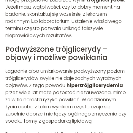
Jeżeli masz wątpliwości, czy to dobry moment na
badanie, skontaktuj się wcześniej z lekarzem
rodzinnym lub laboratorium. Ustalenie właściwego
terminu często pozwala uniknąć fałszywie
nieprawidłowych rezultatów.
Podwyższone trójglicerydy –
objawy i możliwe powikłania
Łagodnie albo umiarkowanie podwyższony poziom
trójglicerydów zwykle nie daje żadnych wyraźnych
objawów. Z tego powodu
hipertrójglicerydemia
przez wiele lat może pozostać niezauważona, mimo
że w tle narasta ryzyko powikłań. W codziennym
życiu osoba z takim wynikiem często czuje się
zupełnie dobrze i nie łączy ogólnego zmęczenia czy
spadku formy z gospodarką lipidową.