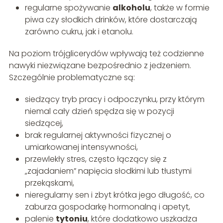
regularne spożywanie
alkoholu
, także w formie
piwa czy słodkich drinków, które dostarczają
zarówno cukru, jak i etanolu.
Na poziom trójglicerydów wpływają też codzienne
nawyki niezwiązane bezpośrednio z jedzeniem.
Szczególnie problematyczne są:
siedzący tryb pracy i odpoczynku, przy którym
niemal cały dzień spędza się w pozycji
siedzącej,
brak regularnej aktywności fizycznej o
umiarkowanej intensywności,
przewlekły stres, często łączący się z
„zajadaniem” napięcia słodkimi lub tłustymi
przekąskami,
nieregularny sen i zbyt krótka jego długość, co
zaburza gospodarkę hormonalną i apetyt,
palenie
tytoniu
, które dodatkowo uszkadza