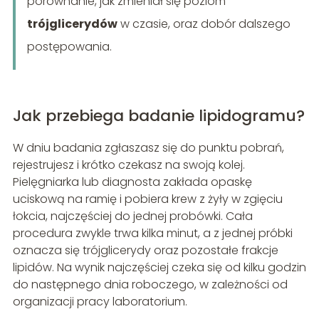
porównanie, jak zmieniał się poziom
trójglicerydów
w czasie, oraz dobór dalszego
postępowania.
Jak przebiega badanie lipidogramu?
W dniu badania zgłaszasz się do punktu pobrań,
rejestrujesz i krótko czekasz na swoją kolej.
Pielęgniarka lub diagnosta zakłada opaskę
uciskową na ramię i pobiera krew z żyły w zgięciu
łokcia, najczęściej do jednej probówki. Cała
procedura zwykle trwa kilka minut, a z jednej próbki
oznacza się trójglicerydy oraz pozostałe frakcje
lipidów. Na wynik najczęściej czeka się od kilku godzin
do następnego dnia roboczego, w zależności od
organizacji pracy laboratorium.