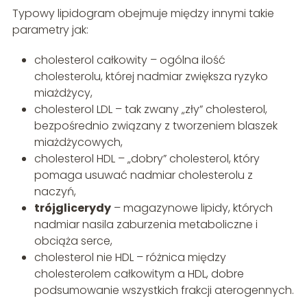
Typowy lipidogram obejmuje między innymi takie
parametry jak:
cholesterol całkowity – ogólna ilość
cholesterolu, której nadmiar zwiększa ryzyko
miażdżycy,
cholesterol LDL – tak zwany „zły” cholesterol,
bezpośrednio związany z tworzeniem blaszek
miażdżycowych,
cholesterol HDL – „dobry” cholesterol, który
pomaga usuwać nadmiar cholesterolu z
naczyń,
trójglicerydy
– magazynowe lipidy, których
nadmiar nasila zaburzenia metaboliczne i
obciąża serce,
cholesterol nie HDL – różnica między
cholesterolem całkowitym a HDL, dobre
podsumowanie wszystkich frakcji aterogennych.