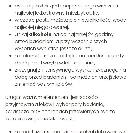
ostatni posiłek zjedz poprzedniego wieczoru,
najlepiej lekkostrawny i niezbyt obfity,
w czasie postu możesz pić niewielkie ilości wody,
najlepiej niegazowanej,
unikaj
alkoholu
na co najmniej 24 godziny
przed badaniem, a przy wcześniejszych
wysokich wynikach jeszcze dłużej,
nie planuj bardzo obfitej kolacji ani tłustej uczty
dzień przed wizytą w laboratorium,
zrezygnuj z intensywnego wysiłku fizycznego na
dobę przed badaniem, bo może on przejściowo
zmieniać poziom lipidów.
Drugim ważnym elementem jest sposób
przyjmowania leków i wybór pory badania,
zwłaszcza przy chorobach przewlekłych. Warto
zwrócić uwagę na kilka kwestii:
nie odstawiaj samodzielnie stałych leków, nawet