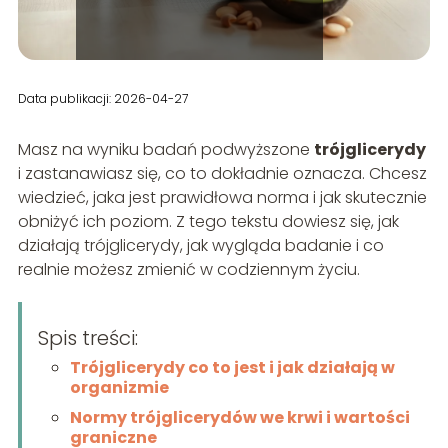
Data publikacji: 2026-04-27
Masz na wyniku badań podwyższone
trójglicerydy
i zastanawiasz się, co to dokładnie oznacza. Chcesz
wiedzieć, jaka jest prawidłowa norma i jak skutecznie
obniżyć ich poziom. Z tego tekstu dowiesz się, jak
działają trójglicerydy, jak wygląda badanie i co
realnie możesz zmienić w codziennym życiu.
Spis treści:
Trójglicerydy co to jest i jak działają w
organizmie
Normy trójglicerydów we krwi i wartości
graniczne