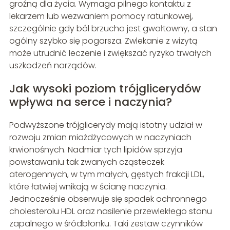
groźną dla życia. Wymaga pilnego kontaktu z
lekarzem lub wezwaniem pomocy ratunkowej,
szczególnie gdy ból brzucha jest gwałtowny, a stan
ogólny szybko się pogarsza. Zwlekanie z wizytą
może utrudnić leczenie i zwiększać ryzyko trwałych
uszkodzeń narządów.
Jak wysoki poziom trójglicerydów
wpływa na serce i naczynia?
Podwyższone trójglicerydy mają istotny udział w
rozwoju zmian miażdżycowych w naczyniach
krwionośnych. Nadmiar tych lipidów sprzyja
powstawaniu tak zwanych cząsteczek
aterogennych, w tym małych, gęstych frakcji LDL,
które łatwiej wnikają w ścianę naczynia.
Jednocześnie obserwuje się spadek ochronnego
cholesterolu HDL oraz nasilenie przewlekłego stanu
zapalnego w śródbłonku. Taki zestaw czynników