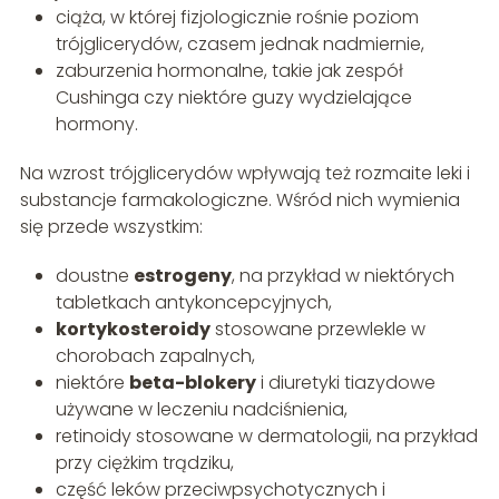
ciąża, w której fizjologicznie rośnie poziom
trójglicerydów, czasem jednak nadmiernie,
zaburzenia hormonalne, takie jak zespół
Cushinga czy niektóre guzy wydzielające
hormony.
Na wzrost trójglicerydów wpływają też rozmaite leki i
substancje farmakologiczne. Wśród nich wymienia
się przede wszystkim:
doustne
estrogeny
, na przykład w niektórych
tabletkach antykoncepcyjnych,
kortykosteroidy
stosowane przewlekle w
chorobach zapalnych,
niektóre
beta-blokery
i diuretyki tiazydowe
używane w leczeniu nadciśnienia,
retinoidy stosowane w dermatologii, na przykład
przy ciężkim trądziku,
część leków przeciwpsychotycznych i