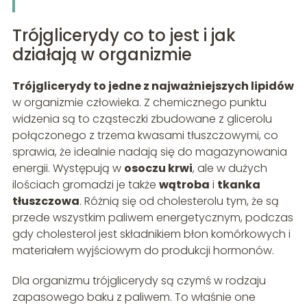
Trójglicerydy co to jest i jak
działają w organizmie
Trójglicerydy to jedne z najważniejszych lipidów
w organizmie człowieka. Z chemicznego punktu
widzenia są to cząsteczki zbudowane z glicerolu
połączonego z trzema kwasami tłuszczowymi, co
sprawia, że idealnie nadają się do magazynowania
energii. Występują w
osoczu krwi
, ale w dużych
ilościach gromadzi je także
wątroba
i
tkanka
tłuszczowa
. Różnią się od cholesterolu tym, że są
przede wszystkim paliwem energetycznym, podczas
gdy cholesterol jest składnikiem błon komórkowych i
materiałem wyjściowym do produkcji hormonów.
Dla organizmu trójglicerydy są czymś w rodzaju
zapasowego baku z paliwem. To właśnie one