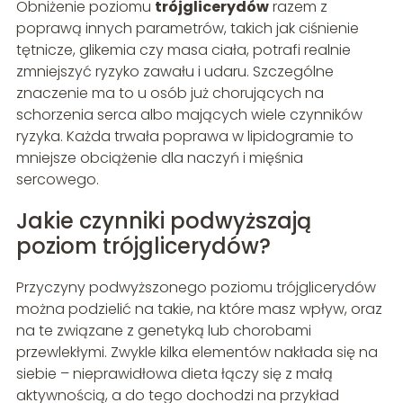
Obniżenie poziomu
trójglicerydów
razem z
poprawą innych parametrów, takich jak ciśnienie
tętnicze, glikemia czy masa ciała, potrafi realnie
zmniejszyć ryzyko zawału i udaru. Szczególne
znaczenie ma to u osób już chorujących na
schorzenia serca albo mających wiele czynników
ryzyka. Każda trwała poprawa w lipidogramie to
mniejsze obciążenie dla naczyń i mięśnia
sercowego.
Jakie czynniki podwyższają
poziom trójglicerydów?
Przyczyny podwyższonego poziomu trójglicerydów
można podzielić na takie, na które masz wpływ, oraz
na te związane z genetyką lub chorobami
przewlekłymi. Zwykle kilka elementów nakłada się na
siebie – nieprawidłowa dieta łączy się z małą
aktywnością, a do tego dochodzi na przykład