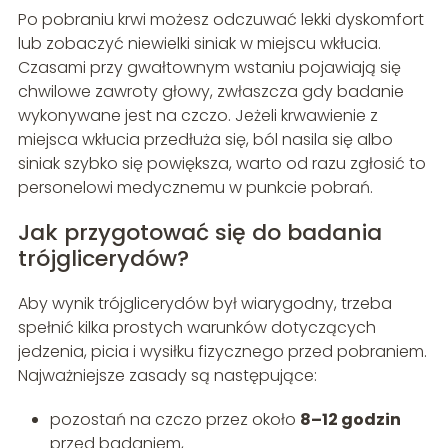
Po pobraniu krwi możesz odczuwać lekki dyskomfort
lub zobaczyć niewielki siniak w miejscu wkłucia.
Czasami przy gwałtownym wstaniu pojawiają się
chwilowe zawroty głowy, zwłaszcza gdy badanie
wykonywane jest na czczo. Jeżeli krwawienie z
miejsca wkłucia przedłuża się, ból nasila się albo
siniak szybko się powiększa, warto od razu zgłosić to
personelowi medycznemu w punkcie pobrań.
Jak przygotować się do badania
trójglicerydów?
Aby wynik trójglicerydów był wiarygodny, trzeba
spełnić kilka prostych warunków dotyczących
jedzenia, picia i wysiłku fizycznego przed pobraniem.
Najważniejsze zasady są następujące:
pozostań na czczo przez około
8–12 godzin
przed badaniem,