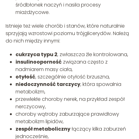
śródbłonek naczyń i nasila procesy
miażdżycowe.
Istnieje też wiele chorób i stanów, które naturalnie
sprzyjają wzrostowi poziomu trójglicerydów. Należą
do nich między innymi:
cukrzyca typu 2
, zwłaszcza źle kontrolowana,
insulinooporność
związana często z
nadmiarem masy ciała,
otyłość
, szczególnie otyłość brzuszna,
niedoczynność tarczycy
, która spowalnia
metabolizm,
przewlekłe choroby nerek, na przykład zespół
nerczycowy,
choroby wątroby zaburzające prawidłowy
metabolizm lipidów,
zespół metaboliczny
łączący kilka zaburzeń
jednocześnie,