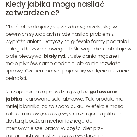
Kiedy jabłka mogą nasilać
zatwardzenie?
Choć jabłko kojarzy się ze zdrową przekąską, w
pewnych sytuacjach może nasilać problem z
wypróżnianiem. Dotyczy to głównie formy podania i
całego tła żywieniowego. Jeśli twoja dieta obfituje w
białe pieczywo,
biały ryż
, tłuste dania mączne i
mało płynów, samo dodanie jabłka nie rozwiąże
sprawy. Czasem nawet pojawi się wzdęcie i uczucie
pełności.
Na zaparcia nie sprawdzają się też
gotowane
jabłka
i klarowane soki jabłkowe. Taki produkt ma
mniej błonnika, za to sporo cukru. W efekcie masa
kałowa nie zwiększa się wystarczająco, a jelita nie
dostają bodźca mechanicznego do
intensywniejszej pracy. W części diet przy
zaparciach wprost zaleca się wykluczenie