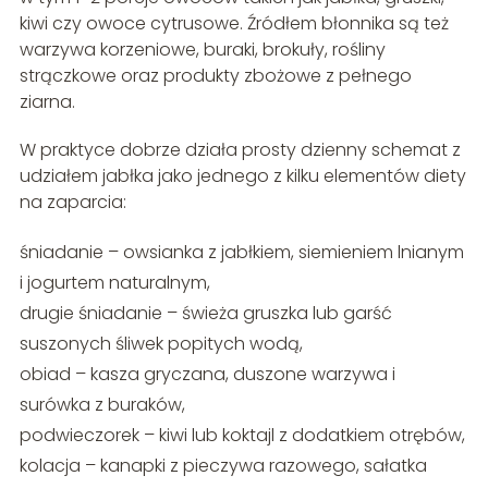
kiwi czy owoce cytrusowe. Źródłem błonnika są też
warzywa korzeniowe, buraki, brokuły, rośliny
strączkowe oraz produkty zbożowe z pełnego
ziarna.
W praktyce dobrze działa prosty dzienny schemat z
udziałem jabłka jako jednego z kilku elementów diety
na zaparcia:
śniadanie – owsianka z jabłkiem, siemieniem lnianym
i jogurtem naturalnym,
drugie śniadanie – świeża gruszka lub garść
suszonych śliwek popitych wodą,
obiad – kasza gryczana, duszone warzywa i
surówka z buraków,
podwieczorek – kiwi lub koktajl z dodatkiem otrębów,
kolacja – kanapki z pieczywa razowego, sałatka