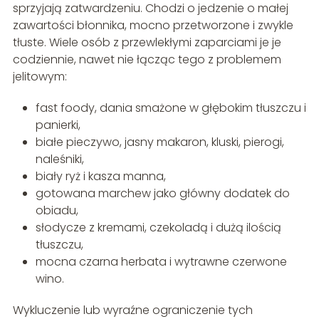
sprzyjają zatwardzeniu. Chodzi o jedzenie o małej
zawartości błonnika, mocno przetworzone i zwykle
tłuste. Wiele osób z przewlekłymi zaparciami je je
codziennie, nawet nie łącząc tego z problemem
jelitowym:
fast foody, dania smażone w głębokim tłuszczu i
panierki,
białe pieczywo, jasny makaron, kluski, pierogi,
naleśniki,
biały ryż i kasza manna,
gotowana marchew jako główny dodatek do
obiadu,
słodycze z kremami, czekoladą i dużą ilością
tłuszczu,
mocna czarna herbata i wytrawne czerwone
wino.
Wykluczenie lub wyraźne ograniczenie tych