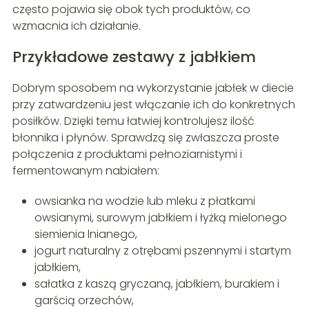
często pojawia się obok tych produktów, co
wzmacnia ich działanie.
Przykładowe zestawy z jabłkiem
Dobrym sposobem na wykorzystanie jabłek w diecie
przy zatwardzeniu jest włączanie ich do konkretnych
posiłków. Dzięki temu łatwiej kontrolujesz ilość
błonnika i płynów. Sprawdzą się zwłaszcza proste
połączenia z produktami pełnoziarnistymi i
fermentowanym nabiałem:
owsianka na wodzie lub mleku z płatkami
owsianymi, surowym jabłkiem i łyżką mielonego
siemienia lnianego,
jogurt naturalny z otrębami pszennymi i startym
jabłkiem,
sałatka z kaszą gryczaną, jabłkiem, burakiem i
garścią orzechów,