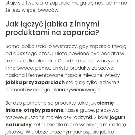
staje się twarda, a zaparcia mogą się nasilać, mimo
że jesz więcej owoców.
Jak łączyć jabłka z innymi
produktami na zaparcia?
Samo jabłko rzadko wystarczy, gdy zaparcia trwają
od dłuższego czasu. Dieta powinna być bogata w
różne źródła błonnika. Chodzi o świeże warzywa,
inne owoce, pełnoziarniste produkty zbożowe,
nasiona i fermentowane napoje mleczne. Wtedy
jabłka przy zaparciach
stają się tylko jednym z
elementów całego planu żywieniowego.
Bardzo pomocne są produkty takie jak
siemię
lniane
,
otręby pszenne
, kasze grube, pieczywo
razowe, suszone morele czy rodzynki. Z kolei
jogurt
naturalny
, kefir i zsiadłe mleko wspierają mikroflorę
jelitową. W dobrze ułożonym jadłospisie jabłko