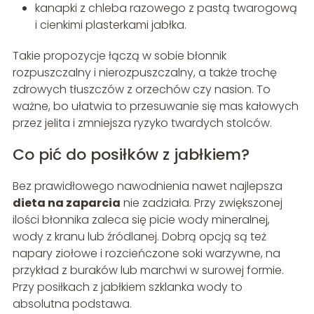
kanapki z chleba razowego z pastą twarogową
i cienkimi plasterkami jabłka.
Takie propozycje łączą w sobie błonnik
rozpuszczalny i nierozpuszczalny, a także trochę
zdrowych tłuszczów z orzechów czy nasion. To
ważne, bo ułatwia to przesuwanie się mas kałowych
przez jelita i zmniejsza ryzyko twardych stolców.
Co pić do posiłków z jabłkiem?
Bez prawidłowego nawodnienia nawet najlepsza
dieta na zaparcia
nie zadziała. Przy zwiększonej
ilości błonnika zaleca się picie wody mineralnej,
wody z kranu lub źródlanej. Dobrą opcją są też
napary ziołowe i rozcieńczone soki warzywne, na
przykład z buraków lub marchwi w surowej formie.
Przy posiłkach z jabłkiem szklanka wody to
absolutna podstawa.