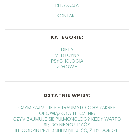
REDAKCJA
KONTAKT
KATEGORIE:
DIETA
MEDYCYNA
PSYCHOLOGIA
ZDROWIE
OSTATNIE WPISY:
CZYM ZAJMUJE SIĘ TRAUMATOLOG? ZAKRES
OBOWIĄZKÓW I LECZENIA
CZYM ZAJMUJE SIĘ PULMONOLOG? KIEDY WARTO
SIĘ DO NIEGO UDAĆ?
ILE GODZIN PRZED SNEM NIE JEŚĆ, ŻEBY DOBRZE