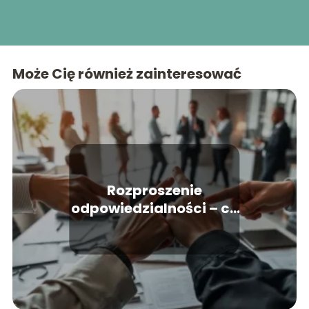
Może Cię również zainteresować
Rozproszenie
odpowiedzialności – co
to jest i jakie ma skutki?