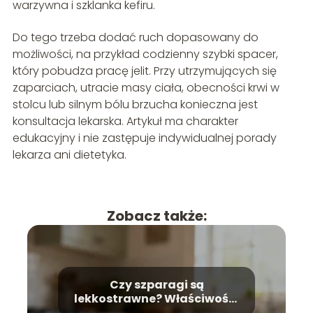
warzywna i szklanka kefiru.
Do tego trzeba dodać ruch dopasowany do
możliwości, na przykład codzienny szybki spacer,
który pobudza pracę jelit. Przy utrzymujących się
zaparciach, utracie masy ciała, obecności krwi w
stolcu lub silnym bólu brzucha konieczna jest
konsultacja lekarska. Artykuł ma charakter
edukacyjny i nie zastępuje indywidualnej porady
lekarza ani dietetyka.
Zobacz także:
Czy szparagi są
lekkostrawne? Właściwości
zdrowotne i trawienie