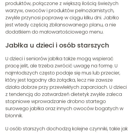
produktów, połączone z większą ilością świeżych
warzyw, owoców i produktów pełnoziarnistych,
zwykle przynosi poprawę w ciągu kilku dni. Jabłko
jest wtedy częścią zbilansowanego planu, a nie
dodatkiem do małowartościowego menu.
Jabłka u dzieci i osób starszych
U dzieci i seniorów jabłka także mogą wspierać
pracę jelit, ale trzeba zwrócić uwagę na formę. U
najmłodszych często podaje się mus lub przecier,
który jest łagodny dla żołądka, lecz nie zawsze
działa dobrze przy przewlekłych zaparciach. U dzieci
z tendencją do zatwardzeń dietetyk zwykle zaleca
stopniowe wprowadzanie drobno startego
surowego jabłka oraz innych owoców bogatych w
błonnik.
U osób starszych dochodzą kolejne czynniki, takie jak