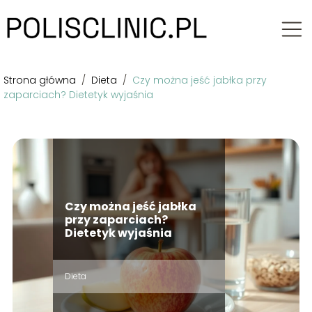
Strona główna
/
Dieta
/
Czy można jeść jabłka przy
zaparciach? Dietetyk wyjaśnia
Czy można jeść jabłka
przy zaparciach?
Dietetyk wyjaśnia
Dieta