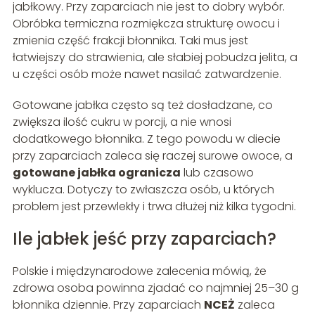
jabłkowy. Przy zaparciach nie jest to dobry wybór.
Obróbka termiczna rozmiękcza strukturę owocu i
zmienia część frakcji błonnika. Taki mus jest
łatwiejszy do strawienia, ale słabiej pobudza jelita, a
u części osób może nawet nasilać zatwardzenie.
Gotowane jabłka często są też dosładzane, co
zwiększa ilość cukru w porcji, a nie wnosi
dodatkowego błonnika. Z tego powodu w diecie
przy zaparciach zaleca się raczej surowe owoce, a
gotowane jabłka ogranicza
lub czasowo
wyklucza. Dotyczy to zwłaszcza osób, u których
problem jest przewlekły i trwa dłużej niż kilka tygodni.
Ile jabłek jeść przy zaparciach?
Polskie i międzynarodowe zalecenia mówią, że
zdrowa osoba powinna zjadać co najmniej 25–30 g
błonnika dziennie. Przy zaparciach
NCEŻ
zaleca