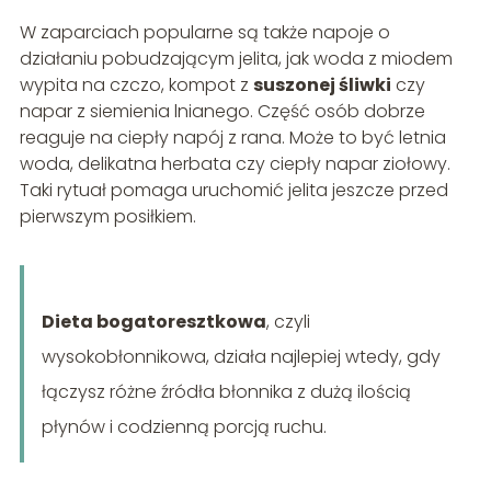
W zaparciach popularne są także napoje o
działaniu pobudzającym jelita, jak woda z miodem
wypita na czczo, kompot z
suszonej śliwki
czy
napar z siemienia lnianego. Część osób dobrze
reaguje na ciepły napój z rana. Może to być letnia
woda, delikatna herbata czy ciepły napar ziołowy.
Taki rytuał pomaga uruchomić jelita jeszcze przed
pierwszym posiłkiem.
Dieta bogatoresztkowa
, czyli
wysokobłonnikowa, działa najlepiej wtedy, gdy
łączysz różne źródła błonnika z dużą ilością
płynów i codzienną porcją ruchu.