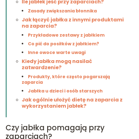
Ile jabłek jeść przy zaparciach?
Zasady zwiększania błonnika
Jak łączyć jabłka z innymi produktami
na zaparcia?
Przykładowe zestawy z jabłkiem
Co pić do posiłków z jabłkiem?
Inne owoce warte uwagi
Kiedy jabłka mogą nasilać
zatwardzenie?
Produkty, które często pogarszają
zaparcia
Jabłka u dzieci i osób starszych
Jak ogólnie ułożyć dietę na zaparcia z
wykorzystaniem jabłek?
Czy jabłka pomagają przy
zaparciach?