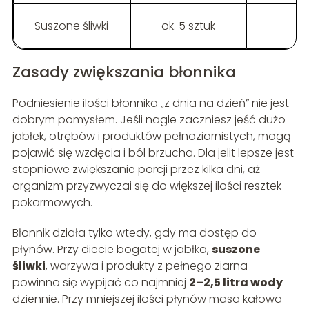
Suszone śliwki
ok. 5 sztuk
Zasady zwiększania błonnika
Podniesienie ilości błonnika „z dnia na dzień” nie jest
dobrym pomysłem. Jeśli nagle zaczniesz jeść dużo
jabłek, otrębów i produktów pełnoziarnistych, mogą
pojawić się wzdęcia i ból brzucha. Dla jelit lepsze jest
stopniowe zwiększanie porcji przez kilka dni, aż
organizm przyzwyczai się do większej ilości resztek
pokarmowych.
Błonnik działa tylko wtedy, gdy ma dostęp do
płynów. Przy diecie bogatej w jabłka,
suszone
śliwki
, warzywa i produkty z pełnego ziarna
powinno się wypijać co najmniej
2–2,5 litra wody
dziennie. Przy mniejszej ilości płynów masa kałowa