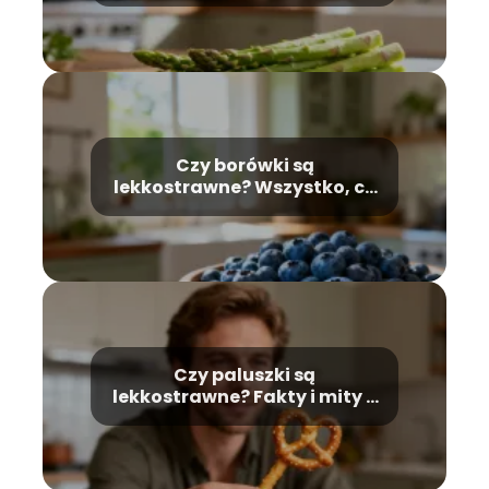
Czy borówki są
lekkostrawne? Wszystko, co
warto wiedzieć
Czy paluszki są
lekkostrawne? Fakty i mity o
przekąskach