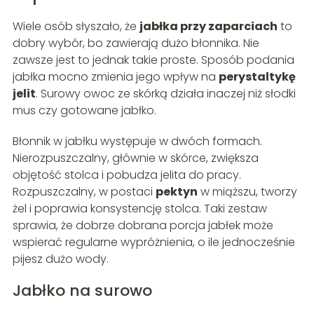
Wiele osób słyszało, że
jabłka przy zaparciach
to
dobry wybór, bo zawierają dużo błonnika. Nie
zawsze jest to jednak takie proste. Sposób podania
jabłka mocno zmienia jego wpływ na
perystaltykę
jelit
. Surowy owoc ze skórką działa inaczej niż słodki
mus czy gotowane jabłko.
Błonnik w jabłku występuje w dwóch formach.
Nierozpuszczalny, głównie w skórce, zwiększa
objętość stolca i pobudza jelita do pracy.
Rozpuszczalny, w postaci
pektyn
w miąższu, tworzy
żel i poprawia konsystencję stolca. Taki zestaw
sprawia, że dobrze dobrana porcja jabłek może
wspierać regularne wypróżnienia, o ile jednocześnie
pijesz dużo wody.
Jabłko na surowo