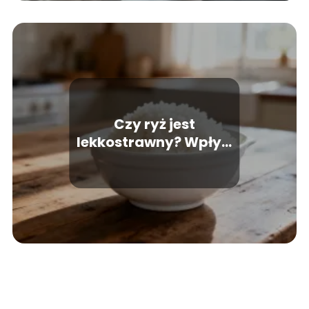
Czy ryż jest
lekkostrawny? Wpływ
na układ trawienny