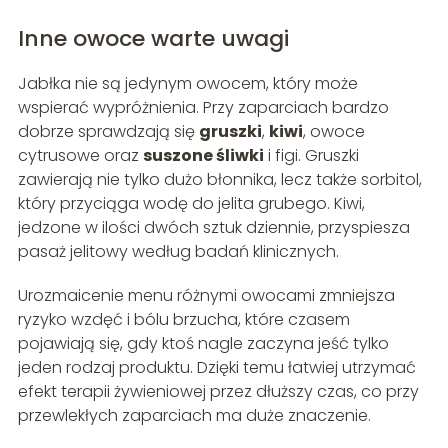
Inne owoce warte uwagi
Jabłka nie są jedynym owocem, który może
wspierać wypróżnienia. Przy zaparciach bardzo
dobrze sprawdzają się
gruszki
,
kiwi
, owoce
cytrusowe oraz
suszone śliwki
i figi. Gruszki
zawierają nie tylko dużo błonnika, lecz także sorbitol,
który przyciąga wodę do jelita grubego. Kiwi,
jedzone w ilości dwóch sztuk dziennie, przyspiesza
pasaż jelitowy według badań klinicznych.
Urozmaicenie menu różnymi owocami zmniejsza
ryzyko wzdęć i bólu brzucha, które czasem
pojawiają się, gdy ktoś nagle zaczyna jeść tylko
jeden rodzaj produktu. Dzięki temu łatwiej utrzymać
efekt terapii żywieniowej przez dłuższy czas, co przy
przewlekłych zaparciach ma duże znaczenie.