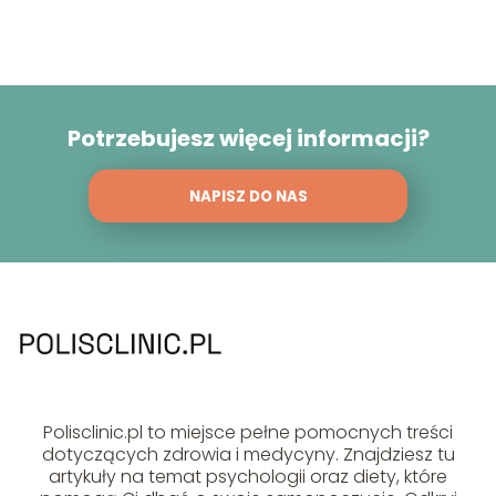
Potrzebujesz więcej informacji?
NAPISZ DO NAS
Polisclinic.pl to miejsce pełne pomocnych treści
dotyczących zdrowia i medycyny. Znajdziesz tu
artykuły na temat psychologii oraz diety, które