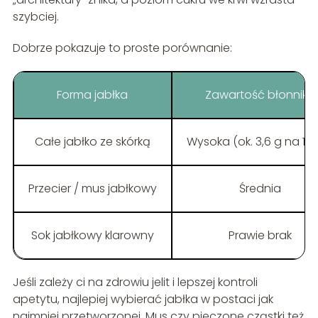
szybciej.
Dobrze pokazuje to proste porównanie:
Forma jabłka
Zawartość błonnika
Całe jabłko ze skórką
Wysoka (ok. 3,6 g na 150
Przecier / mus jabłkowy
Średnia
Sok jabłkowy klarowny
Prawie brak
Jeśli zależy ci na zdrowiu jelit i lepszej kontroli
apetytu, najlepiej wybierać jabłka w postaci jak
najmniej przetworzonej. Mus czy pieczone cząstki też