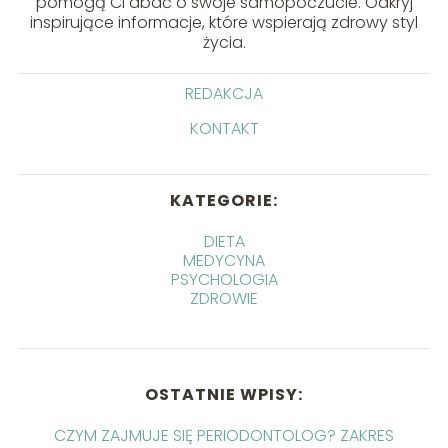
pomogą Ci dbać o swoje samopoczucie. Odkryj
inspirujące informacje, które wspierają zdrowy styl
życia.
REDAKCJA
KONTAKT
KATEGORIE:
DIETA
MEDYCYNA
PSYCHOLOGIA
ZDROWIE
OSTATNIE WPISY:
CZYM ZAJMUJE SIĘ PERIODONTOLOG? ZAKRES