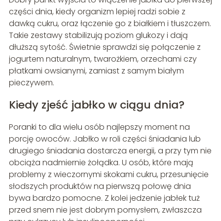
części dnia, kiedy organizm lepiej radzi sobie z
dawką cukru, oraz łączenie go z białkiem i tłuszczem.
Takie zestawy stabilizują poziom glukozy i dają
dłuższą sytość. Świetnie sprawdzi się połączenie z
jogurtem naturalnym, twarożkiem, orzechami czy
płatkami owsianymi, zamiast z samym białym
pieczywem.
Kiedy zjeść jabłko w ciągu dnia?
Poranki to dla wielu osób najlepszy moment na
porcję owoców. Jabłko w roli części śniadania lub
drugiego śniadania dostarcza energii, a przy tym nie
obciąża nadmiernie żołądka. U osób, które mają
problemy z wieczornymi skokami cukru, przesunięcie
słodszych produktów na pierwszą połowę dnia
bywa bardzo pomocne. Z kolei jedzenie jabłek tuż
przed snem nie jest dobrym pomysłem, zwłaszcza