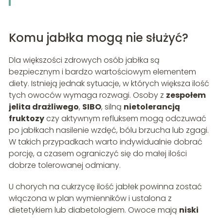
Komu jabłka mogą nie służyć?
Dla większości zdrowych osób jabłka są
bezpiecznym i bardzo wartościowym elementem
diety. Istnieją jednak sytuacje, w których większa ilość
tych owoców wymaga rozwagi. Osoby z
zespołem
jelita drażliwego
,
SIBO
, silną
nietolerancją
fruktozy
czy aktywnym refluksem mogą odczuwać
po jabłkach nasilenie wzdęć, bólu brzucha lub zgagi.
W takich przypadkach warto indywidualnie dobrać
porcję, a czasem ograniczyć się do małej ilości
dobrze tolerowanej odmiany.
U chorych na cukrzycę ilość jabłek powinna zostać
włączona w plan wymienników i ustalona z
dietetykiem lub diabetologiem. Owoce mają
niski