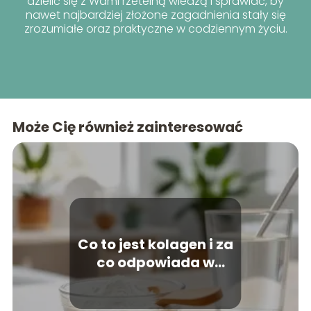
dzielić się z Wami rzetelną wiedzą i sprawiać, by
nawet najbardziej złożone zagadnienia stały się
zrozumiałe oraz praktyczne w codziennym życiu.
Może Cię również zainteresować
Co to jest kolagen i za
co odpowiada w
organizmie?