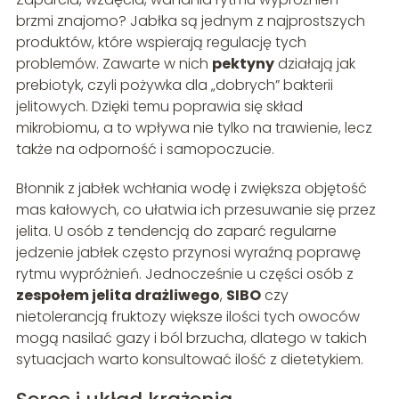
brzmi znajomo? Jabłka są jednym z najprostszych
produktów, które wspierają regulację tych
problemów. Zawarte w nich
pektyny
działają jak
prebiotyk, czyli pożywka dla „dobrych” bakterii
jelitowych. Dzięki temu poprawia się skład
mikrobiomu, a to wpływa nie tylko na trawienie, lecz
także na odporność i samopoczucie.
Błonnik z jabłek wchłania wodę i zwiększa objętość
mas kałowych, co ułatwia ich przesuwanie się przez
jelita. U osób z tendencją do zaparć regularne
jedzenie jabłek często przynosi wyraźną poprawę
rytmu wypróżnień. Jednocześnie u części osób z
zespołem jelita drażliwego
,
SIBO
czy
nietolerancją fruktozy większe ilości tych owoców
mogą nasilać gazy i ból brzucha, dlatego w takich
sytuacjach warto konsultować ilość z dietetykiem.