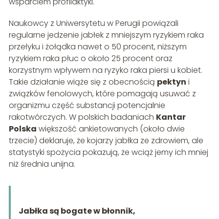
wsparciem profilaktyki.
Naukowcy z Uniwersytetu w Perugii powiązali
regularne jedzenie jabłek z mniejszym ryzykiem raka
przełyku i żołądka nawet o 50 procent, niższym
ryzykiem raka płuc o około 25 procent oraz
korzystnym wpływem na ryzyko raka piersi u kobiet.
Takie działanie wiąże się z obecnością
pektyn
i
związków fenolowych, które pomagają usuwać z
organizmu część substancji potencjalnie
rakotwórczych. W polskich badaniach
Kantar
Polska
większość ankietowanych (około dwie
trzecie) deklaruje, że kojarzy jabłka ze zdrowiem, ale
statystyki spożycia pokazują, że wciąż jemy ich mniej
niż średnia unijna.
Jabłka są bogate w błonnik,