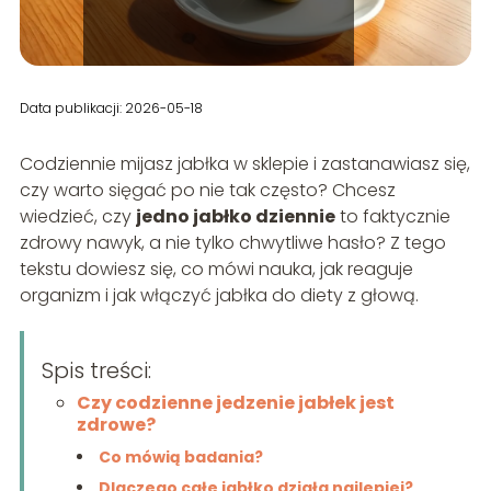
Data publikacji: 2026-05-18
Codziennie mijasz jabłka w sklepie i zastanawiasz się,
czy warto sięgać po nie tak często? Chcesz
wiedzieć, czy
jedno jabłko dziennie
to faktycznie
zdrowy nawyk, a nie tylko chwytliwe hasło? Z tego
tekstu dowiesz się, co mówi nauka, jak reaguje
organizm i jak włączyć jabłka do diety z głową.
Spis treści:
Czy codzienne jedzenie jabłek jest
zdrowe?
Co mówią badania?
Dlaczego całe jabłko działa najlepiej?