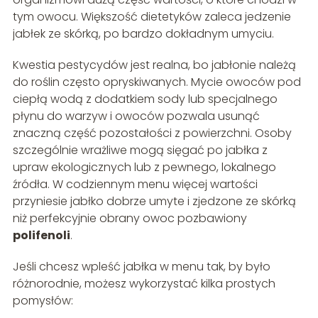
tym owocu. Większość dietetyków zaleca jedzenie
jabłek ze skórką, po bardzo dokładnym umyciu.
Kwestia pestycydów jest realna, bo jabłonie należą
do roślin często opryskiwanych. Mycie owoców pod
ciepłą wodą z dodatkiem sody lub specjalnego
płynu do warzyw i owoców pozwala usunąć
znaczną część pozostałości z powierzchni. Osoby
szczególnie wrażliwe mogą sięgać po jabłka z
upraw ekologicznych lub z pewnego, lokalnego
źródła. W codziennym menu więcej wartości
przyniesie jabłko dobrze umyte i zjedzone ze skórką
niż perfekcyjnie obrany owoc pozbawiony
polifenoli
.
Jeśli chcesz wpleść jabłka w menu tak, by było
różnorodnie, możesz wykorzystać kilka prostych
pomysłów: