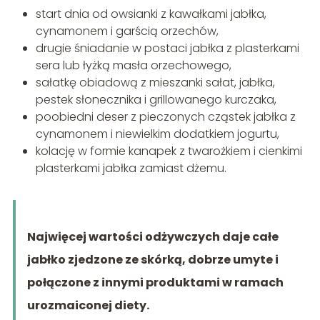
start dnia od owsianki z kawałkami jabłka,
cynamonem i garścią orzechów,
drugie śniadanie w postaci jabłka z plasterkami
sera lub łyżką masła orzechowego,
sałatkę obiadową z mieszanki sałat, jabłka,
pestek słonecznika i grillowanego kurczaka,
poobiedni deser z pieczonych cząstek jabłka z
cynamonem i niewielkim dodatkiem jogurtu,
kolację w formie kanapek z twarożkiem i cienkimi
plasterkami jabłka zamiast dżemu.
Najwięcej wartości odżywczych daje całe
jabłko zjedzone ze skórką, dobrze umyte i
połączone z innymi produktami w ramach
urozmaiconej diety.