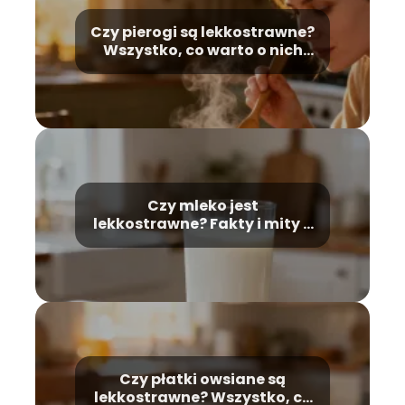
Czy pierogi są lekkostrawne?
Wszystko, co warto o nich
wiedzieć
Czy mleko jest
lekkostrawne? Fakty i mity o
trawieniu laktozy
Czy płatki owsiane są
lekkostrawne? Wszystko, co