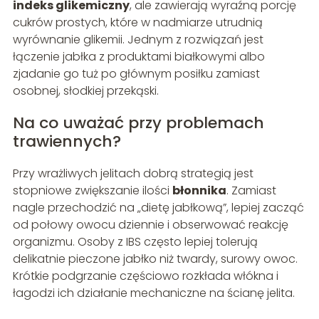
indeks glikemiczny
, ale zawierają wyraźną porcję
cukrów prostych, które w nadmiarze utrudnią
wyrównanie glikemii. Jednym z rozwiązań jest
łączenie jabłka z produktami białkowymi albo
zjadanie go tuż po głównym posiłku zamiast
osobnej, słodkiej przekąski.
Na co uważać przy problemach
trawiennych?
Przy wrażliwych jelitach dobrą strategią jest
stopniowe zwiększanie ilości
błonnika
. Zamiast
nagle przechodzić na „dietę jabłkową”, lepiej zacząć
od połowy owocu dziennie i obserwować reakcję
organizmu. Osoby z IBS często lepiej tolerują
delikatnie pieczone jabłko niż twardy, surowy owoc.
Krótkie podgrzanie częściowo rozkłada włókna i
łagodzi ich działanie mechaniczne na ścianę jelita.