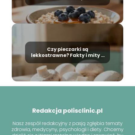
musisz wiedzieć
Czy pieczarki są
lekkostrawne? Fakty i mity o
grzybach
Redakcja polisclinic.pl
Nasz zespół redakcyjny z pasją zgłębia tematy
zdrowia, medycyny, psychologii i diety. Chcemy