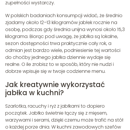
zupełności wystarczy.
W polskich badaniach konsumpcji widać, że średnio
zjadamy około 12–13 kilogramów jabłek rocznie na
osobę, podczas gdy średnia unijna wynosi około 15,3
kilograma. Biorąc pod uwagę, że jabłka są lokalne,
sezon dostępności trwa praktycznie cały rok, a
odmian jest bardzo wiele, podniesienie tej wartości
do choćby jednego jabłka dziennie wydaje się
realne. O ile zrobisz to w sposób, który nie nudzi i
dobrze wpisuje się w twoje codzienne menu.
Jak kreatywnie wykorzystać
jabłka w kuchni?
Szarlotka, racuchy i ryż z jabłkami to dopiero
początek. Jabłko świetnie łączy się z mięsem,
warzywami i serami, dzięki czemu może trafić na stół
o każdej porze dnia. W kuchni zawodowych szefów