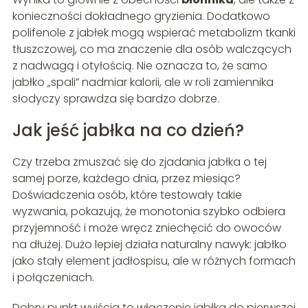
konieczności dokładnego gryzienia. Dodatkowo
polifenole z jabłek mogą wspierać metabolizm tkanki
tłuszczowej, co ma znaczenie dla osób walczących
z nadwagą i otyłością. Nie oznacza to, że samo
jabłko „spali” nadmiar kalorii, ale w roli zamiennika
słodyczy sprawdza się bardzo dobrze.
Jak jeść jabłka na co dzień?
Czy trzeba zmuszać się do zjadania jabłka o tej
samej porze, każdego dnia, przez miesiąc?
Doświadczenia osób, które testowały takie
wyzwania, pokazują, że monotonia szybko odbiera
przyjemność i może wręcz zniechęcić do owoców
na dłużej. Dużo lepiej działa naturalny nawyk: jabłko
jako stały element jadłospisu, ale w różnych formach
i połączeniach.
Dobry punkt wyjścia to włączenie jabłka do pierwszej