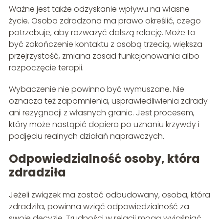
Ważne jest także odzyskanie wpływu na własne
życie. Osoba zdradzona ma prawo określić, czego
potrzebuje, aby rozważyć dalszą relację. Może to
być zakończenie kontaktu z osobą trzecią, większa
przejrzystość, zmiana zasad funkcjonowania albo
rozpoczęcie terapii.
Wybaczenie nie powinno być wymuszane. Nie
oznacza też zapomnienia, usprawiedliwienia zdrady
ani rezygnacji z własnych granic. Jest procesem,
który może nastąpić dopiero po uznaniu krzywdy i
podjęciu realnych działań naprawczych.
Odpowiedzialność osoby, która
zdradziła
Jeżeli związek ma zostać odbudowany, osoba, która
zdradziła, powinna wziąć odpowiedzialność za
swoje decyzje. Trudności w relacji mogą wyjaśniać