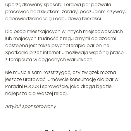
uporządkowany sposób. Terapia par pozwala
pracować nad skutkami zdrady, poczuciem krzywdy,
odpowiedzialnością i odbudową bliskości.
Dla osób mieszkających w innych miejscowościach
lub mających trudność z regularnymi dojazdami
dostępna jest także psychoterapia par online.
Spotkania przez internet umożliwiają wspólną pracę
z terapeutą w dogodnych warunkach.
Nie musicie sami rozstrzygać, czy związek można
jeszcze uratować. Umówcie konsultację dla par w
Poradni FOCUS i sprawdźcie, jaka droga będzie
najlepsza dla Waszej relacji.
Artykuł sponsorowany