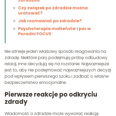
zdradziła
Czy związek po zdradzie można
uratować?
Jak rozmawiać po zdradzie?
Psychoterapia małżeństw i par w
Poradni FOCUS
Nie istnieje jeden właściwy sposób reagowania na
zdradę. Niektóre pary podejmują próbę odbudowy
relacji, inne decydują się na rozstanie. Najważniejsze
jest to, aby nie podejmować najważniejszych decyzji
pod wpływem pierwszego szoku i zadbać o własne
bezpieczeństwo emocjonalne.
Pierwsze reakcje po odkryciu
zdrady
Wiadomość o zdradzie może wywołać reakcję