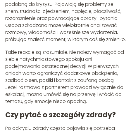
podobną do kryzysu. Pojawiają się problemy ze
snem, trudności z jedzeniem, napięcie, płaczliwość,
rozdrażnienie oraz powracające obrazy i pytania.
Osoba zdradzona może wielokrotnie analizować
rozmowy, wiadomości i wcześniejsze wydarzenia,
próbując znaleźć moment, w którym coś się zmieniło.
Takie reakcje są zrozumiałe. Nie należy wymagać od
siebie natychmiastowego spokoju ani
podejmowania ostatecznej decyzji. W pierwszych
dniach warto ograniczyć dodatkowe obciążenia,
zadbać o sen, posiłki i kontakt z zaufaną osobą.
Jeżeli rozmowa z partnerem prowadzi wyłącznie do
eskalacji, można umówić się na przerwę i wrócić do
tematu, gdy emocje nieco opadną.
Czy pytać o szczegóły zdrady?
Po odkryciu zdrady często pojawia się potrzeba