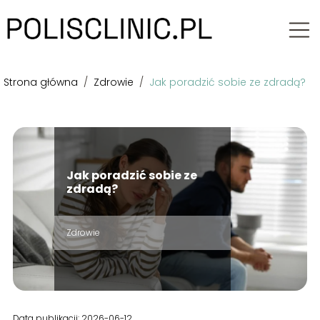
Strona główna
/
Zdrowie
/
Jak poradzić sobie ze zdradą?
Jak poradzić sobie ze
zdradą?
Zdrowie
Data publikacji: 2026-06-12