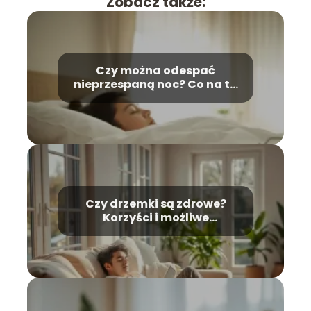
Zobacz także:
Czy można odespać
nieprzespaną noc? Co na to
nauka
Czy drzemki są zdrowe?
Korzyści i możliwe
zagrożenia