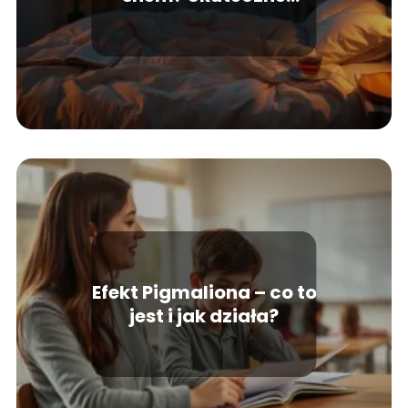
sposoby na relaks
Efekt Pigmaliona – co to
jest i jak działa?