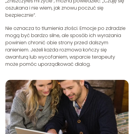
„Zniszczyłeś mi życie”, można powiedzieć: „Czuję się
oszukana i nie wiem, jak znowu poczuć się
bezpiecznie”.
Nie oznacza to tłumienia złości. Emocje po zdradzie
mogą być bardzo silne, ale sposób ich wyrażania
powinien chronić obie strony przed dalszym
ranieniem. Jeżeli każda rozmowa kończy się
awanturą lub wycofaniem, wsparcie terapeuty
może pomóc uporządkować dialog.