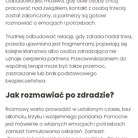
Odbudowa jest możliwa, gdy obie osoby chcą
pracować nad związkiem, kontakt z osobą trzecią
został zakończony, a partnerzy są gotowi
rozmawiać o emocjach i potrzebach.
Trudniej odbudować relację, gdy zdrada nadal trwa,
prawda ujawniana jest fragmentami, pojawiają się
kolejne kłamstwa albo osoba zdradzająca nie
uznaje cierpienia partnera. Przeciwwskazaniem do
wspólnej terapii może być także przemoc,
zastraszanie lub brak podstawowego
bezpieczeństwa.
Jak rozmawiać po zdradzie?
Rozmowy warto prowadzić w ustalonym czasie, bez
alkoholu, krzyku i wzajemnego poniżania. Pomocne
jest mówienie o własnych emocjach i potrzebach
zamiast formułowania oskarżeń. Zamiast: