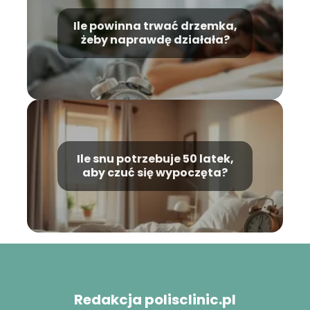
Ile powinna trwać drzemka,
żeby naprawdę działała?
Ile snu potrzebuje 50 latek,
aby czuć się wypoczęta?
Redakcja polisclinic.pl