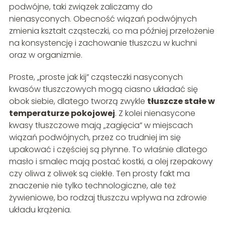
podwójne, taki związek zaliczamy do
nienasyconych. Obecność wiązań podwójnych
zmienia kształt cząsteczki, co ma później przełożenie
na konsystencję i zachowanie tłuszczu w kuchni
oraz w organizmie.
Proste, „proste jak kij” cząsteczki nasyconych
kwasów tłuszczowych mogą ciasno układać się
obok siebie, dlatego tworzą zwykle
tłuszcze stałe w
temperaturze pokojowej
. Z kolei nienasycone
kwasy tłuszczowe mają „zagięcia” w miejscach
wiązań podwójnych, przez co trudniej im się
upakować i częściej są płynne. To właśnie dlatego
masło i smalec mają postać kostki, a olej rzepakowy
czy oliwa z oliwek są ciekłe. Ten prosty fakt ma
znaczenie nie tylko technologiczne, ale też
żywieniowe, bo rodzaj tłuszczu wpływa na zdrowie
układu krążenia.