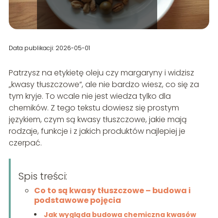
Data publikacji: 2026-05-01
Patrzysz na etykietę oleju czy margaryny i widzisz
„kwasy tłuszczowe”, ale nie bardzo wiesz, co się za
tym kryje. To wcale nie jest wiedza tylko dla
chemików. Z tego tekstu dowiesz się prostym
językiem, czym są kwasy tłuszczowe, jakie mają
rodzaje, funkcje i z jakich produktów najlepiej je
czerpać.
Spis treści:
Co to są kwasy tłuszczowe – budowa i
podstawowe pojęcia
Jak wygląda budowa chemiczna kwasów