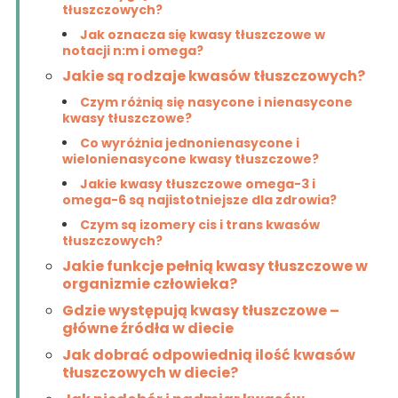
tłuszczowych?
Jak oznacza się kwasy tłuszczowe w
notacji n:m i omega?
Jakie są rodzaje kwasów tłuszczowych?
Czym różnią się nasycone i nienasycone
kwasy tłuszczowe?
Co wyróżnia jednonienasycone i
wielonienasycone kwasy tłuszczowe?
Jakie kwasy tłuszczowe omega-3 i
omega-6 są najistotniejsze dla zdrowia?
Czym są izomery cis i trans kwasów
tłuszczowych?
Jakie funkcje pełnią kwasy tłuszczowe w
organizmie człowieka?
Gdzie występują kwasy tłuszczowe –
główne źródła w diecie
Jak dobrać odpowiednią ilość kwasów
tłuszczowych w diecie?