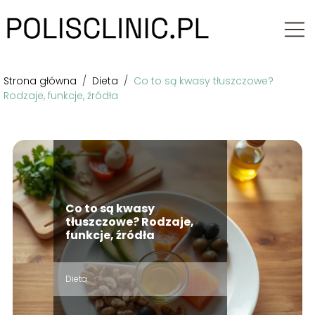
Strona główna
/
Dieta
/
Co to są kwasy tłuszczowe?
Rodzaje, funkcje, źródła
Co to są kwasy
tłuszczowe? Rodzaje,
funkcje, źródła
Dieta