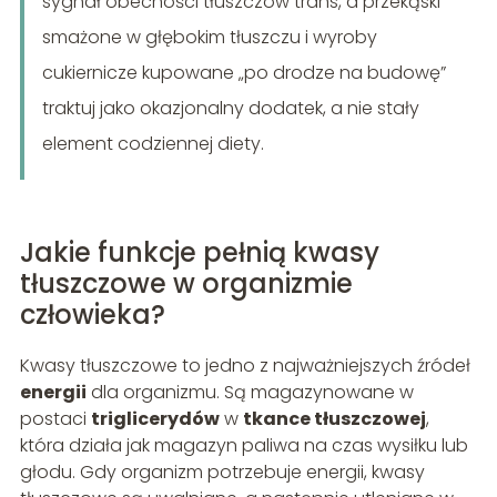
sygnał obecności tłuszczów trans, a przekąski
smażone w głębokim tłuszczu i wyroby
cukiernicze kupowane „po drodze na budowę”
traktuj jako okazjonalny dodatek, a nie stały
element codziennej diety.
Jakie funkcje pełnią kwasy
tłuszczowe w organizmie
człowieka?
Kwasy tłuszczowe to jedno z najważniejszych źródeł
energii
dla organizmu. Są magazynowane w
postaci
triglicerydów
w
tkance tłuszczowej
,
która działa jak magazyn paliwa na czas wysiłku lub
głodu. Gdy organizm potrzebuje energii, kwasy