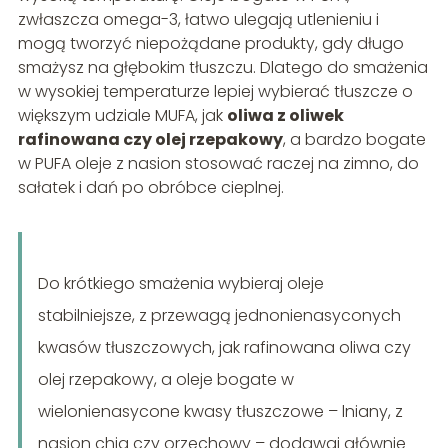
zwłaszcza omega-3, łatwo ulegają utlenieniu i
mogą tworzyć niepożądane produkty, gdy długo
smażysz na głębokim tłuszczu. Dlatego do smażenia
w wysokiej temperaturze lepiej wybierać tłuszcze o
większym udziale MUFA, jak
oliwa z oliwek
rafinowana czy olej rzepakowy
, a bardzo bogate
w PUFA oleje z nasion stosować raczej na zimno, do
sałatek i dań po obróbce cieplnej.
Do krótkiego smażenia wybieraj oleje
stabilniejsze, z przewagą jednonienasyconych
kwasów tłuszczowych, jak rafinowana oliwa czy
olej rzepakowy, a oleje bogate w
wielonienasycone kwasy tłuszczowe – lniany, z
nasion chia czy orzechowy – dodawaj głównie