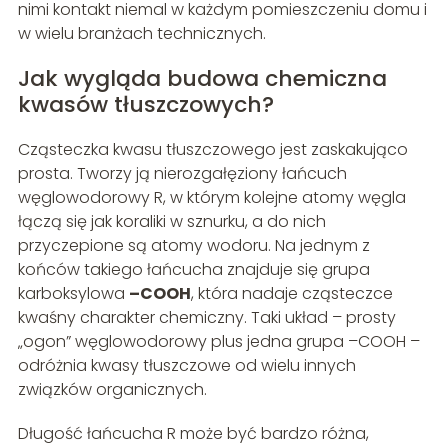
nimi kontakt niemal w każdym pomieszczeniu domu i
w wielu branżach technicznych.
Jak wygląda budowa chemiczna
kwasów tłuszczowych?
Cząsteczka kwasu tłuszczowego jest zaskakująco
prosta. Tworzy ją nierozgałęziony łańcuch
węglowodorowy R, w którym kolejne atomy węgla
łączą się jak koraliki w sznurku, a do nich
przyczepione są atomy wodoru. Na jednym z
końców takiego łańcucha znajduje się grupa
karboksylowa
–COOH
, która nadaje cząsteczce
kwaśny charakter chemiczny. Taki układ – prosty
„ogon” węglowodorowy plus jedna grupa –COOH –
odróżnia kwasy tłuszczowe od wielu innych
związków organicznych.
Długość łańcucha R może być bardzo różna,