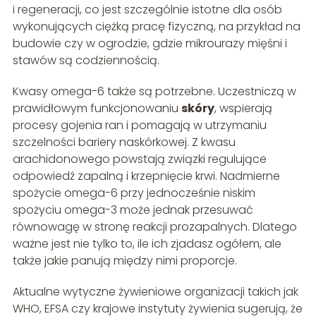
i regeneracji, co jest szczególnie istotne dla osób
wykonujących ciężką pracę fizyczną, na przykład na
budowie czy w ogrodzie, gdzie mikrourazy mięśni i
stawów są codziennością.
Kwasy omega-6 także są potrzebne. Uczestniczą w
prawidłowym funkcjonowaniu
skóry
, wspierają
procesy gojenia ran i pomagają w utrzymaniu
szczelności bariery naskórkowej. Z kwasu
arachidonowego powstają związki regulujące
odpowiedź zapalną i krzepnięcie krwi. Nadmierne
spożycie omega-6 przy jednocześnie niskim
spożyciu omega-3 może jednak przesuwać
równowagę w stronę reakcji prozapalnych. Dlatego
ważne jest nie tylko to, ile ich zjadasz ogółem, ale
także jakie panują między nimi proporcje.
Aktualne wytyczne żywieniowe organizacji takich jak
WHO, EFSA czy krajowe instytuty żywienia sugerują, że