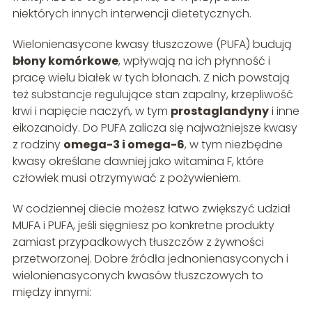
niektórych innych interwencji dietetycznych.
Wielonienasycone kwasy tłuszczowe (PUFA) budują
błony komórkowe
, wpływają na ich płynność i
pracę wielu białek w tych błonach. Z nich powstają
też substancje regulujące stan zapalny, krzepliwość
krwi i napięcie naczyń, w tym
prostaglandyny
i inne
eikozanoidy. Do PUFA zalicza się najważniejsze kwasy
z rodziny
omega-3 i omega-6
, w tym niezbędne
kwasy określane dawniej jako witamina F, które
człowiek musi otrzymywać z pożywieniem.
W codziennej diecie możesz łatwo zwiększyć udział
MUFA i PUFA, jeśli sięgniesz po konkretne produkty
zamiast przypadkowych tłuszczów z żywności
przetworzonej. Dobre źródła jednonienasyconych i
wielonienasyconych kwasów tłuszczowych to
między innymi: