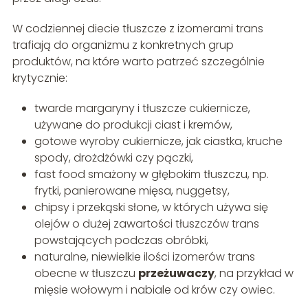
W codziennej diecie tłuszcze z izomerami trans
trafiają do organizmu z konkretnych grup
produktów, na które warto patrzeć szczególnie
krytycznie:
twarde margaryny i tłuszcze cukiernicze,
używane do produkcji ciast i kremów,
gotowe wyroby cukiernicze, jak ciastka, kruche
spody, drożdżówki czy pączki,
fast food smażony w głębokim tłuszczu, np.
frytki, panierowane mięsa, nuggetsy,
chipsy i przekąski słone, w których używa się
olejów o dużej zawartości tłuszczów trans
powstających podczas obróbki,
naturalne, niewielkie ilości izomerów trans
obecne w tłuszczu
przeżuwaczy
, na przykład w
mięsie wołowym i nabiale od krów czy owiec.